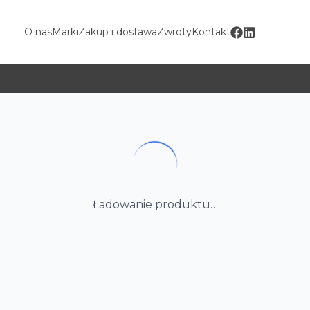
O nas
Marki
Zakup i dostawa
Zwroty
Kontakt
Ładowanie produktu…