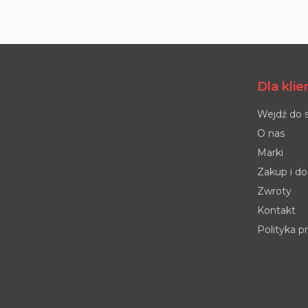
Dla kli
Wejdź do 
O nas
Marki
Zakup i d
Zwroty
Kontakt
Polityka p