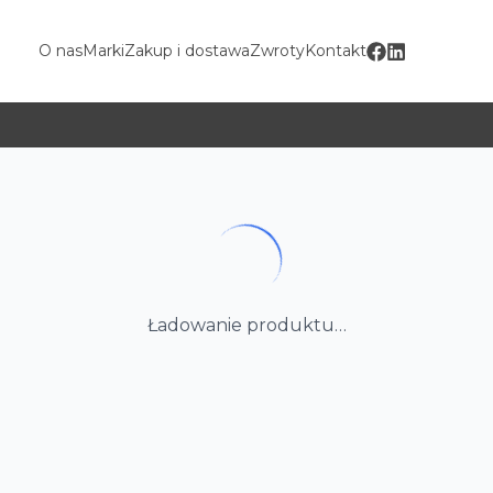
O nas
Marki
Zakup i dostawa
Zwroty
Kontakt
Ładowanie produktu…