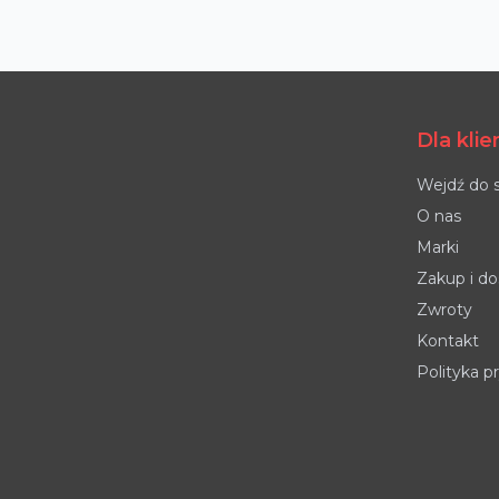
Dla kli
Wejdź do 
O nas
Marki
Zakup i d
Zwroty
Kontakt
Polityka p