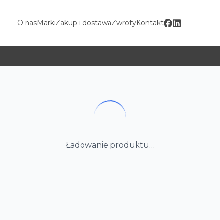
O nas
Marki
Zakup i dostawa
Zwroty
Kontakt
Ładowanie produktu…