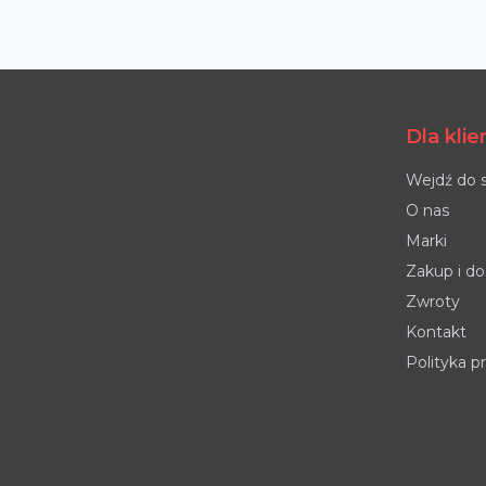
Dla kli
Wejdź do 
O nas
Marki
Zakup i d
Zwroty
Kontakt
Polityka p