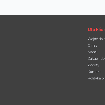
Dla kli
Wejdź do 
O nas
Marki
Zakup i d
Zwroty
Kontakt
Polityka p