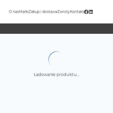
O nas
Marki
Zakup i dostawa
Zwroty
Kontakt
Ładowanie produktu…